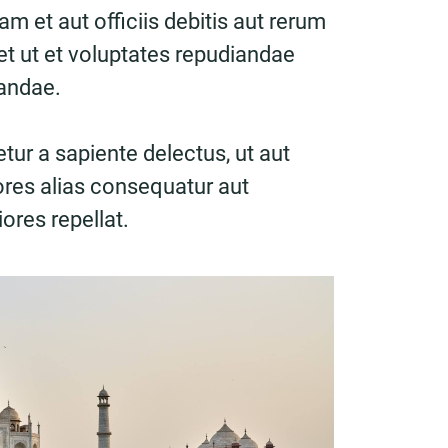
 et aut officiis debitis aut rerum
t ut et voluptates repudiandae
sandae.
tur a sapiente delectus, ut aut
ores alias consequatur aut
ores repellat.