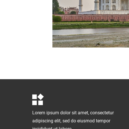
Lorem ipsum dolor sit amet, consectetur
adipiscing elit, sed do eiusmod tempor
incididunt ut labore.