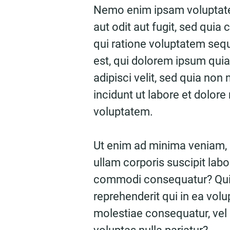
Nemo enim ipsam voluptate
aut odit aut fugit, sed qui
qui ratione voluptatem seq
est, qui dolorem ipsum quia
adipisci velit, sed quia n
incidunt ut labore et dolo
voluptatem.
Ut enim ad minima veniam,
ullam corporis suscipit labo
commodi consequatur? Quis
reprehenderit qui in ea volu
molestiae consequatur, vel