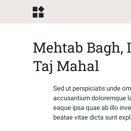
Mehtab Bagh, 
Taj Mahal
Sed ut perspiciatis unde omn
accusantium doloremque la
eaque ipsa quae ab illo inve
beatae vitae dicta sunt exp