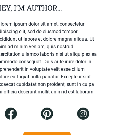
EY, I’M AUTHOR…
. lorem ipsum dolor sit amet, consectetur
dipiscing elit, sed do eiusmod tempor
cididunt ut labore et dolore magna aliqua. Ut
nim ad minim veniam, quis nostrud
ercitation ullamco laboris nisi ut aliquip ex ea
ommodo consequat. Duis aute irure dolor in
prehenderit in voluptate velit esse cillum
lore eu fugiat nulla pariatur. Excepteur sint
ccaecat cupidatat non proident, sunt in culpa
i officia deserunt mollit anim id est laborum